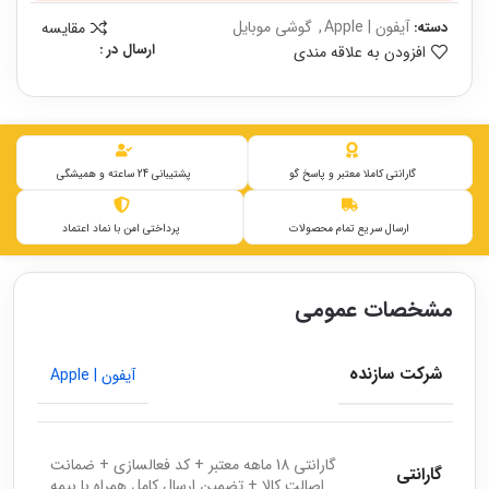
آیفون | Apple
,
گوشی موبایل
مقایسه
دسته:
ارسال در :
افزودن به علاقه مندی
گارانتی کاملا معتبر و پاسخ گو
پشتیبانی 24 ساعته و همیشگی
ارسال سریع تمام محصولات
پرداختی امن با نماد اعتماد
مشخصات عمومی
شرکت سازنده
آیفون | Apple
گارانتی 18 ماهه معتبر + کد فعالسازی + ضمانت
گارانتی
اصالت کالا + تضمین ارسال کامل همراه با بیمه