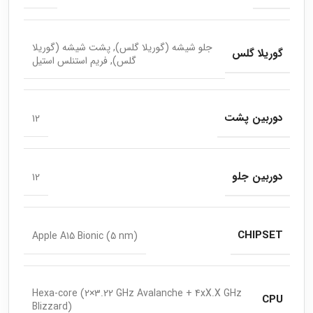
جلو شیشه (گوریلا گلس), پشت شیشه (گوریلا
گوریلا گلس
گلس), فریم استنلس استیل
دوربین پشت
12
دوربین جلو
12
CHIPSET
Apple A15 Bionic (5 nm)
Hexa-core (2×3.22 GHz Avalanche + 4xX.X GHz
CPU
Blizzard)