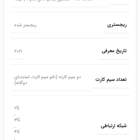
ریجستری
ریجستر شده
تاریخ معرفی
2021
دو سیم کارته (نانو سیم کارت, استندبای
تعداد سیم کارت
دوگانه)
2G
,
3G
شبکه ارتباطی
,
4G
,