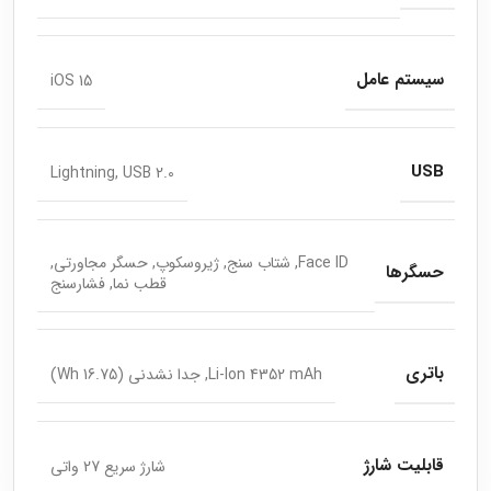
سیستم عامل
iOS 15
USB
Lightning, USB 2.0
Face ID, شتاب سنج, ژیروسکوپ, حسگر مجاورتی,
حسگرها
قطب نما, فشارسنج
باتری
Li-Ion 4352 mAh, جدا نشدنی (16.75 Wh)
قابلیت شارژ
شارژ سریع 27 واتی