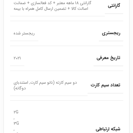
گارانتی 18 ماهه معتبر + کد فعالسازی + ضمانت
گارانتی
اصالت کالا + تضمین ارسال کامل همراه با بیمه
ریجستری
ریجستر شده
تاریخ معرفی
2021
دو سیم کارته (نانو سیم کارت, استندبای
تعداد سیم کارت
دوگانه)
2G
,
3G
شبکه ارتباطی
,