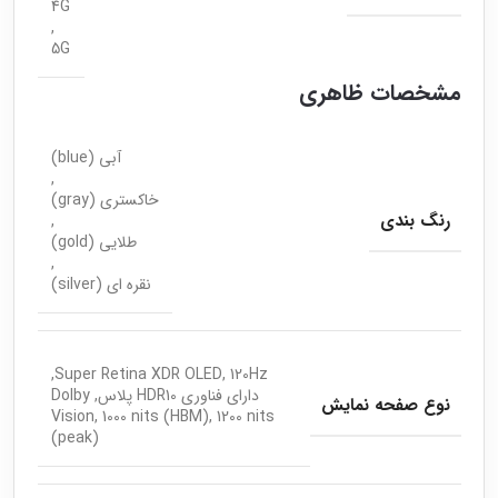
4G
,
5G
مشخصات ظاهری
آبی (blue)
,
خاکستری (gray)
رنگ بندی
,
طلایی (gold)
,
نقره ای (silver)
Super Retina XDR OLED, 120Hz,
دارای فناوری HDR10 پلاس, Dolby
نوع صفحه نمایش
Vision, 1000 nits (HBM), 1200 nits
(peak)