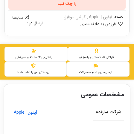
را چک کنید
آیفون | Apple
,
گوشی موبایل
مقایسه
دسته:
ارسال در :
افزودن به علاقه مندی
گارانتی کاملا معتبر و پاسخ گو
پشتیبانی 24 ساعته و همیشگی
ارسال سریع تمام محصولات
پرداختی امن با نماد اعتماد
مشخصات عمومی
شرکت سازنده
آیفون | Apple