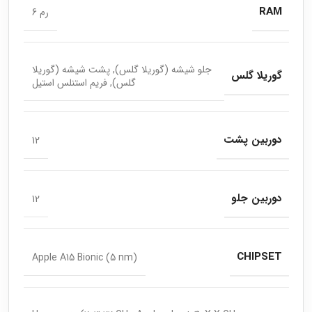
RAM
رم 6
جلو شیشه (گوریلا گلس), پشت شیشه (گوریلا
گوریلا گلس
گلس), فریم استنلس استیل
دوربین پشت
12
دوربین جلو
12
CHIPSET
Apple A15 Bionic (5 nm)