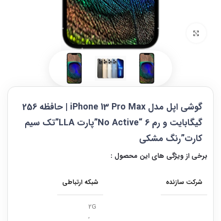
بزرگنمایی تصویر
گوشی اپل مدل iPhone 13 Pro Max | حافظه 256
گیگابایت و رم 6 “No Active”پارت LLA”تک سیم
کارت”رنگ مشکی
برخی از ویژگی های این محصول :
شرکت سازنده
شبکه ارتباطی
2G
,