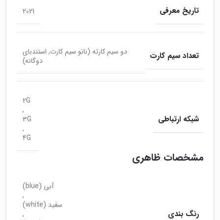
تاریخ معرفی
2021
دو سیم کارته (نانو سیم کارت, استندبای
تعداد سیم کارت
دوگانه)
2G
,
شبکه ارتباطی
3G
,
4G
مشخصات ظاهری
آبی (blue)
,
سفید (white)
رنگ بندی
,