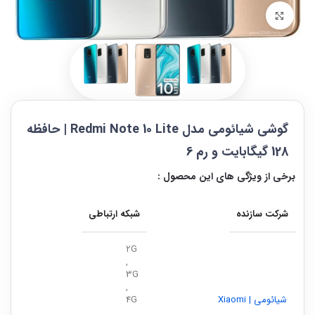
بزرگنمایی تصویر
گوشی شیائومی مدل Redmi Note 10 Lite | حافظه
128 گیگابایت و رم 6
برخی از ویژگی های این محصول :
شرکت سازنده
شبکه ارتباطی
2G
,
3G
,
شیائومی | Xiaomi
4G