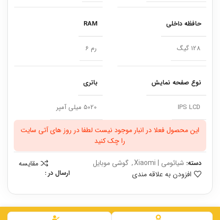
حافظه داخلی
RAM
128 گیگ
رم 6
نوع صفحه نمایش
باتری
IPS LCD
5020 میلی آمپر
این محصول فعلا در انبار موجود نیست لطفا در روز های آتی سایت
را چک کنید
شیائومی | Xiaomi
,
گوشی موبایل
مقایسه
دسته:
ارسال در :
افزودن به علاقه مندی