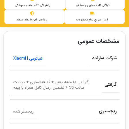
گارانتی کاملا معتبر و پاسخ گو
پشتیبانی 24 ساعته و همیشگی
ارسال سریع تمام محصولات
پرداختی امن با نماد اعتماد
مشخصات عمومی
شرکت سازنده
شیائومی | Xiaomi
گارانتی 18 ماهه معتبر + کد فعالسازی + ضمانت
گارانتی
اصالت کالا + تضمین ارسال کامل همراه با بیمه
ریجستری
ریجستر شده