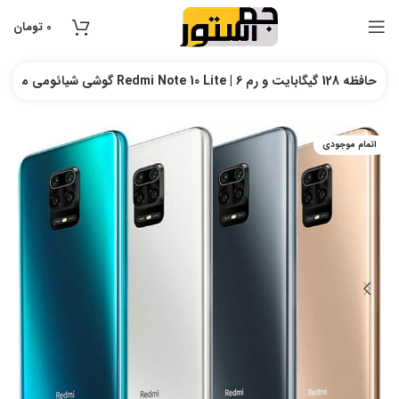
0
تومان
گوشی شیائومی مدل Redmi Note 10 Lite | حافظه 128 گیگابایت و رم 6
اتمام موجودی