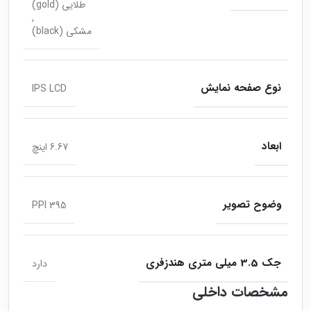
طلایی (gold)
,
مشکی (black)
نوع صفحه نمایش
IPS LCD
ابعاد
6.67 اینچ
وضوح تصویر
395 PPI
جک 3.5 میلی متری هندزفری
دارد
مشخصات داخلی