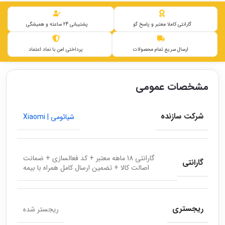
گارانتی کاملا معتبر و پاسخ گو
پشتیبانی 24 ساعته و همیشگی
ارسال سریع تمام محصولات
پرداختی امن با نماد اعتماد
مشخصات عمومی
شرکت سازنده
شیائومی | Xiaomi
گارانتی 18 ماهه معتبر + کد فعالسازی + ضمانت
گارانتی
اصالت کالا + تضمین ارسال کامل همراه با بیمه
ریجستری
ریجستر شده