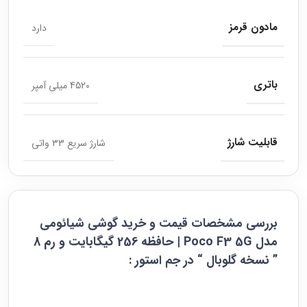
مادون قرمز
دارد
باتری
4520 میلی آمپر
قابلیت شارژ
شارژ سریع 33 واتی
بررسی مشخصات قیمت و خرید گوشی شیائومی
مدل Poco F3 5G | حافظه 256 گیگابایت و رم 8
” نسخه گلوبال “ در جم استور :