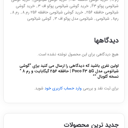
شیائومی پوکو F3
,
خرید گوشی شیائومی پوکو اف 3
,
خرید گوشی
شیائومی حافظه 256
,
خرید گوشی شیائومی حافظه 256 رم 8
,
رم 8
,
رم8
,
شیائومی
,
شیائومی مدل پوکو اف 3
,
گوشی شیائومی
دیدگاهها
هیچ دیدگاهی برای این محصول نوشته نشده است.
اولین نفری باشید که دیدگاهی را ارسال می کنید برای “گوشی
شیائومی مدل Poco F3 5G | حافظه 256 گیگابایت و رم 8 ”
نسخه گلوبال “”
برای ثبت نقد و بررسی
وارد حساب کاربری خود
شوید.
جدید ترین محصولات