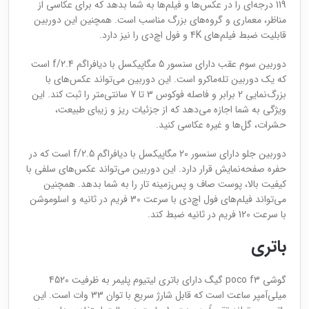
119 درجه‌ای را در عکس‌ها و فیلم‌ها به شما بدهد که برای عکاسی از
مناظر، معماری و گروه‌های بزرگ مناسب است. همچنین این دوربین
قابلیت ضبط فیلم‌های 4K و فول اچ‌دی را نیز دارد.
دوربین سوم عقب دارای سنسور 5 مگاپیکسل با دیافراگم f/2.4 است
که یک دوربین تله‌ماکرو است. این دوربین می‌تواند عکس‌های با
بزرگ‌نمایی 2 برابر و فاصله فوکوس 3 تا 7 سانتی‌متر را ثبت کند. این
ویژگی به شما اجازه می‌دهد که از جزئیات ریز و زیبای طبیعت،
حشرات، گل‌ها و غیره عکاسی کنید.
دوربین جلو دارای سنسور 20 مگاپیکسل با دیافراگم f/2.5 است که در
حفره صفحه‌نمایش قرار دارد. این دوربین می‌تواند عکس‌های سلفی با
کیفیت بالا، پوست صاف و پس‌زمینه تار را به شما بدهد. همچنین
می‌تواند فیلم‌های فول اچ‌دی با سرعت 30 فریم در ثانیه و اسلوموشن
با سرعت 120 فریم در ثانیه ضبط کند.
باتری
گوشی poco f3 گیگ دارای باتری لیتیوم پلیمر به ظرفیت 4520
میلی‌آمپر ساعت است که قابل شارژ سریع با توان 33 وات است. این