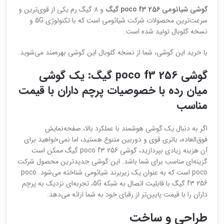
گوشی شیائومی poco f3 256 گیگ
و 8 گیگ رم یکی از قوی‌ترین و
سرعت‌ترین محصولات شرکت شیائومی است که با تکنولوژی 5G و
نسخه گلوبال تولید شده است.
با خرید این گوشی، شما از نسخه گلوبال این گوشی بهره‌مند می‌شوید.
گوشی poco f3 256 گیگ: یک گوشی
میان رده با خصوصیات پرچم داران با قیمت
مناسب
اگر به دنبال یک گوشی هوشمند با عملکرد بالا، صفحه‌نمایش
فوق‌العاده، باتری قوی و دوربین متنوع هستید، اما نمی‌خواهید برای
آن هزینه زیادی بپردازید، گوشی poco f3 256 گیگ ممکن است
گزینه‌ای مناسب برای شما باشد. این گوشی جدیدترین محصول شرکت
poco است که به عنوان یک زیربرند شیائومی شناخته می‌شود. poco
f3 256 گیگ با قابلیت اتصال به شبکه 5G، تجربه‌ای نزدیک به پرچم
داران را با قیمت پایین‌تر از رقبای خود به شما ارائه می‌دهد.
طراحی و ساخت