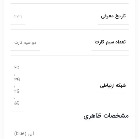
تاریخ معرفی
2021
تعداد سیم کارت
دو سیم کارت
2G
,
3G
شبکه ارتباطی
,
4G
,
5G
مشخصات ظاهری
آبی (blue)