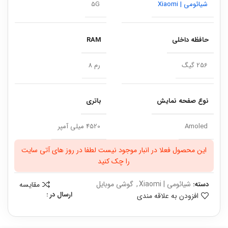
شیائومی | Xiaomi
5G
حافظه داخلی
RAM
256 گیگ
رم 8
نوع صفحه نمایش
باتری
Amoled
4520 میلی آمپر
این محصول فعلا در انبار موجود نیست لطفا در روز های آتی سایت
را چک کنید
شیائومی | Xiaomi
,
گوشی موبایل
مقایسه
دسته:
ارسال در :
افزودن به علاقه مندی