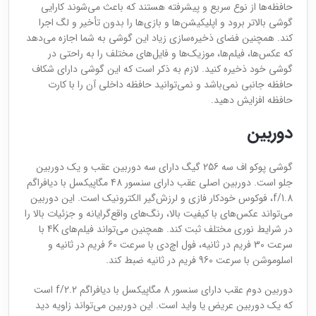
حافظه‌ها از نوع سریع و پیشرفته هستند که باعث می‌شوند کارایی
گوشی بالاتر برود و اپلیکیشن‌ها و بازی‌ها را بدون تأخیر و لگ اجرا
کند. همچنین فضای ذخیره‌سازی زیاد این گوشی به شما اجازه می‌دهد
که عکس‌ها، فیلم‌ها، موزیک‌ها و فایل‌های مختلف را به راحتی در
گوشی خود ذخیره کنید. لازم به ذکر است که این گوشی دارای شکاف
حافظه جانبی نمی‌باشد و نمی‌توانید حافظه داخلی آن را با کارت
حافظه افزایش دهید.
دوربین
گوشی پوکو اف سه 256 گیگ دارای سه دوربین عقب و یک دوربین
جلو است. دوربین اصلی عقب دارای سنسور 48 مگاپیکسل با دیافراگم
f/1.8، فوکوس خودکار فازی و لرزش‌گیر الکترونیک است. این دوربین
می‌تواند عکس‌های با کیفیت بالا، رنگ‌های واقع‌گرایانه و جزئیات بالا را
در شرایط نوری مختلف ثبت کند. همچنین می‌تواند فیلم‌های 4K با
سرعت 30 فریم در ثانیه، فول اچ‌دی با سرعت 60 فریم در ثانیه و
اسلوموشن با سرعت 960 فریم در ثانیه ضبط کند.
دوربین دوم عقب دارای سنسور 8 مگاپیکسل با دیافراگم f/2.2 است
که یک دوربین عریض یا واید است. این دوربین می‌تواند زاویه دید