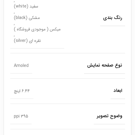
,
سفید (white)
,
رنگ بندی
مشکی (black)
,
میکس ( موجودی فروشگاه )
,
نقره ای (silver)
نوع صفحه نمایش
Amoled
ابعاد
6.44 اینچ
وضوح تصویر
ppi 395