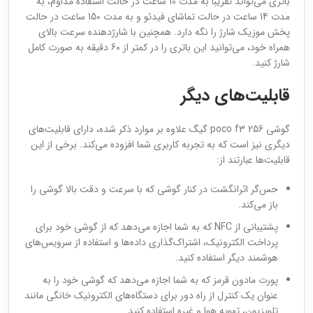
باتری می‌تواند تقریباً به مدت 10 ساعت در حالت استفاده مداوم، به
مدت 14 ساعت در حالت تماشای فیدئو و به مدت 150 ساعت در حالت
پخش موزیک شارژ را نگه دارد. همچنین با شارژدهنده سرعت بالای
همراه خود، می‌توانید این باتری را در کمتر از 60 دقیقه به صورت کامل
شارژ کنید.
قابلیت‌های دیگر
گوشی poco f3 256 گیگ علاوه بر موارد ذکر شده، دارای قابلیت‌های
دیگری نیز است که به تجربه کاربری شما افزوده می‌کند. برخی از این
قابلیت‌ها عبارتند از:
حس‌گر اثرانگشت در کنار گوشی که با سرعت و دقت بالا گوشی را
باز می‌کند.
پشتیبانی از NFC که به شما اجازه می‌دهد که از گوشی خود برای
پرداخت الکترونیک، اشتراک‌گذاری داده‌ها و استفاده از سرویس‌های
هوشمند دیگر استفاده کنید.
پورت مادون قرمز که به شما اجازه می‌دهد که گوشی خود را به
عنوان یک کنترل از راه دور برای دستگاه‌های الکترونیک خانگی مانند
تلویزیون، تهویه هوا و غیره استفاده کنید.