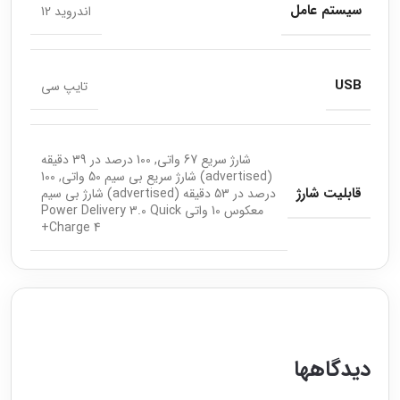
سیستم عامل
اندروید 12
USB
تایپ سی
شارژ سریع 67 واتی, 100 درصد در 39 دقیقه
(advertised) شارژ سریع بی سیم 50 واتی, 100
قابلیت شارژ
درصد در 53 دقیقه (advertised) شارژ بی سیم
معکوس 10 واتی Power Delivery 3.0 Quick
Charge 4+
دیدگاهها