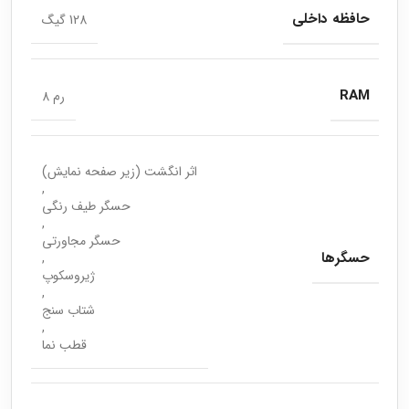
حافظه داخلی
128 گیگ
RAM
رم 8
اثر انگشت (زیر صفحه نمایش)
,
حسگر طیف رنگی
,
حسگر مجاورتی
حسگرها
,
ژیروسکوپ
,
شتاب سنج
,
قطب نما