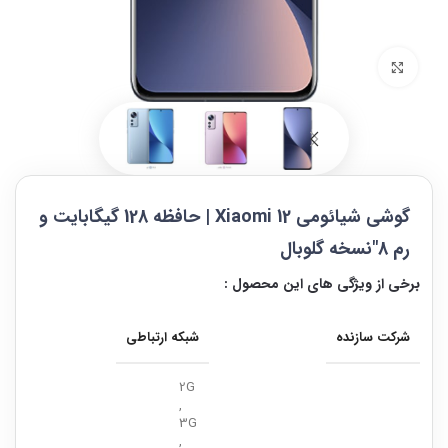
بزرگنمایی تصویر
گوشی شیائومی Xiaomi 12 | حافظه 128 گیگابایت و
رم 8″نسخه گلوبال
برخی از ویژگی های این محصول :
شرکت سازنده
شبکه ارتباطی
2G
,
3G
,