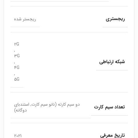
ریجستری
ریجستر شده
2G
,
3G
شبکه ارتباطی
,
4G
,
5G
دو سیم کارته (نانو سیم کارت, استندبای
تعداد سیم کارت
دوگانه)
تاریخ معرفی
2021