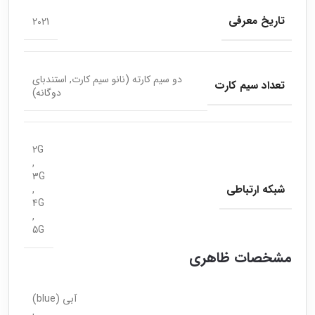
تاریخ معرفی
2021
دو سیم کارته (نانو سیم کارت, استندبای
تعداد سیم کارت
دوگانه)
2G
,
3G
شبکه ارتباطی
,
4G
,
5G
مشخصات ظاهری
آبی (blue)
,