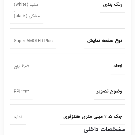
رنگ بندی
سفید (white)
,
مشکی (black)
نوع صفحه نمایش
Super AMOLED Plus
ابعاد
6.07 اینچ
وضوح تصویر
393 PPI
جک 3.5 میلی متری هندزفری
ندارد
مشخصات داخلی