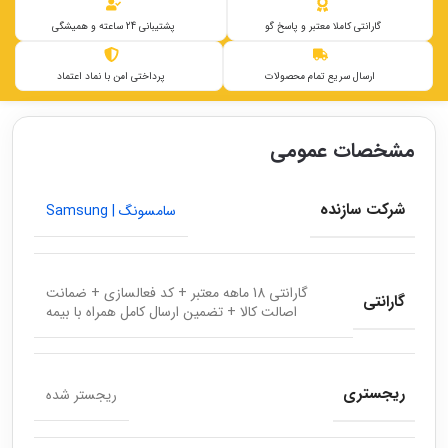
گارانتی کاملا معتبر و پاسخ گو
پشتیبانی 24 ساعته و همیشگی
ارسال سریع تمام محصولات
پرداختی امن با نماد اعتماد
مشخصات عمومی
شرکت سازنده
سامسونگ | Samsung
گارانتی 18 ماهه معتبر + کد فعالسازی + ضمانت
گارانتی
اصالت کالا + تضمین ارسال کامل همراه با بیمه
ریجستری
ریجستر شده