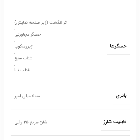
اثر انگشت (زیر صفحه نمایش)
,
حسگر مجاورتی
,
حسگرها
ژیروسکوپ
,
شتاب سنج
,
قطب نما
باتری
5000 میلی آمپر
قابلیت شارژ
شارژ سریع 25 واتی