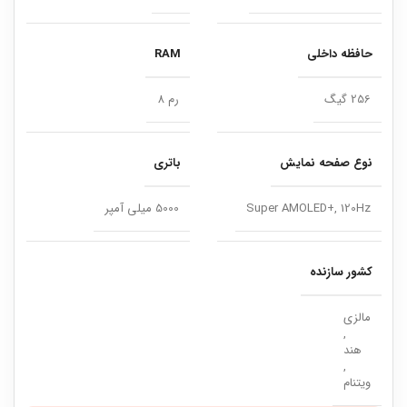
حافظه داخلی
RAM
256 گیگ
رم 8
نوع صفحه نمایش
باتری
Super AMOLED+, 120Hz
5000 میلی آمپر
کشور سازنده
مالزی
,
هند
,
ویتنام