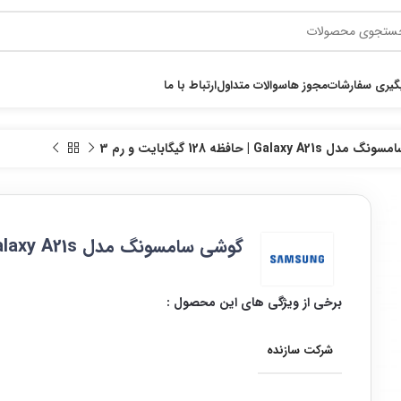
گیری سفارشات
مجوز ها
سوالات متداول
ارتباط با ما
Galaxy A2 | حافظه 128 گیگابایت و رم 3
گوشی سامسونگ مدل Galaxy A21s | حافظه 128 گیگابایت و رم 3
برخی از ویژگی های این محصول :
شرکت سازنده