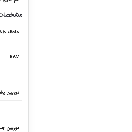
نام دقیق 
مشخصات 
حافظه داخ
RAM
دوربین پ
دوربین جلو