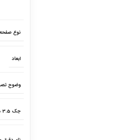
نوع صفحه
ابعاد
وضوح تصو
جک 3.5 میلی متری هندزفری