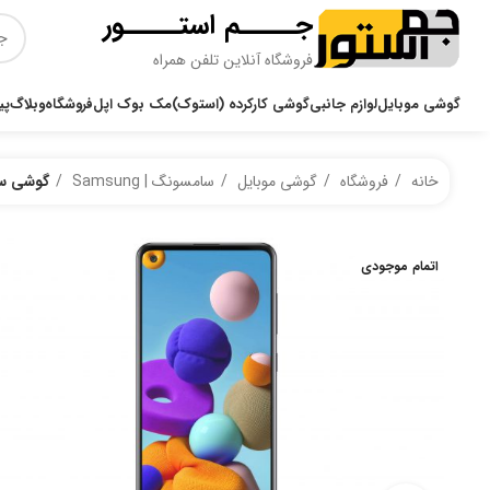
جـــــم استـــــور
فروشگاه آنلاین تلفن همراه
گوشی موبایل
لوازم جانبی
گوشی کارکرده (استوک)
مک بوک اپل
فروشگاه
وبلاگ
پی
خانه
فروشگاه
گوشی موبایل
سامسونگ | Samsung
گوشی سامسونگ مدل 1s
اتمام موجودی