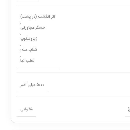
اثر انگشت (در پشت)
,
حسگر مجاورتی
,
ژیروسکوپ
,
شتاب سنج
,
قطب نما
5000 میلی آمپر
ژ
15 واتی