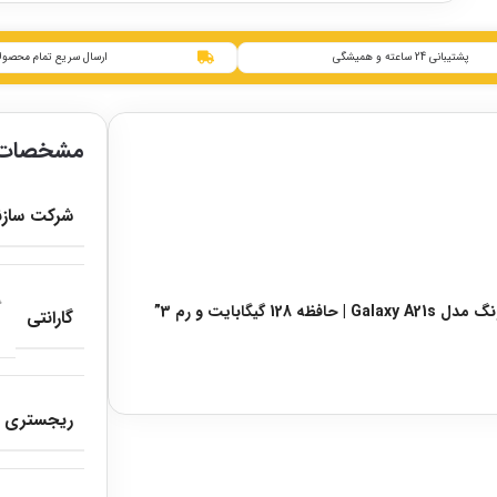
پشتیبانی 24 ساعته و همیشگی
ارسال سریع تمام محصول
مشخصات 
شرکت سازن
ابایت و رم 3”
گارانتی
ریجستری