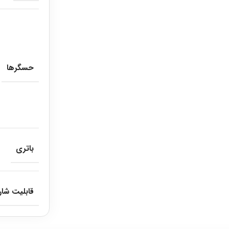
حسگرها
باتری
قابلیت شار