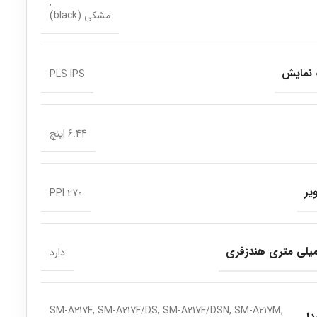
,
مشکی (black)
 نمایش
PLS IPS
6.44 اینچ
یر
270 PPI
دارد
SM-A217F, SM-A217F/DS, SM-A217F/DSN, SM-A217M,