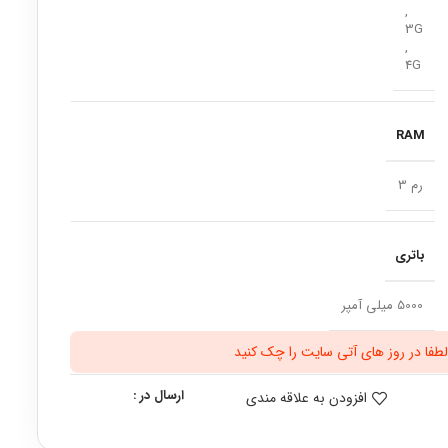
,
3G
,
4G
RAM
رم 3
باتری
5000 میلی آمپر
طفا در روز های آتی سایت را چک کنید
ارسال در :
افزودن به علاقه مندی