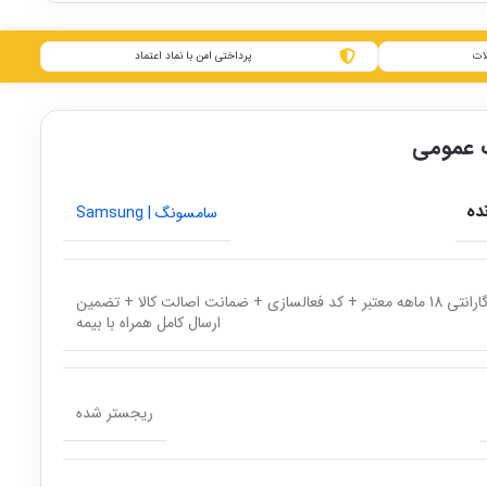
ات
پرداختی امن با نماد اعتماد
عمومی
ده
سامسونگ | Samsung
گارانتی 18 ماهه معتبر + کد فعالسازی + ضمانت اصالت کالا + تضمین
ارسال کامل همراه با بیمه
ریجستر شده