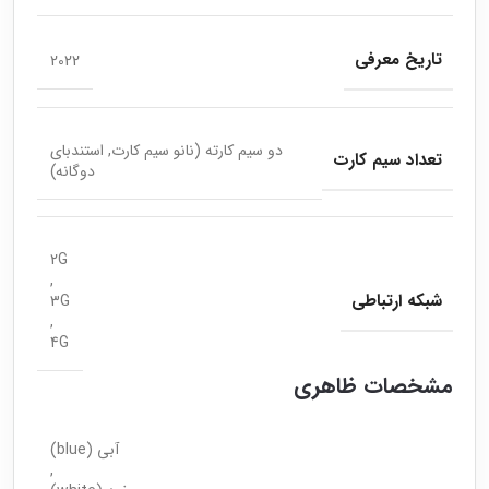
تاریخ معرفی
2022
دو سیم کارته (نانو سیم کارت, استندبای
تعداد سیم کارت
دوگانه)
2G
,
شبکه ارتباطی
3G
,
4G
مشخصات ظاهری
آبی (blue)
,