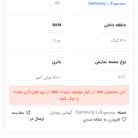
سامسونگ | Samsung
4G
حافظه داخلی
RAM
128 گیگ
رم 6
نوع صفحه نمایش
باتری
TFT
5000 میلی آمپر
این محصول فعلا در انبار موجود نیست لطفا در روز های آتی سایت
را چک کنید
سامسونگ | Samsung
,
گوشی موبایل
مقایسه
دسته:
ارسال در :
افزودن به علاقه مندی