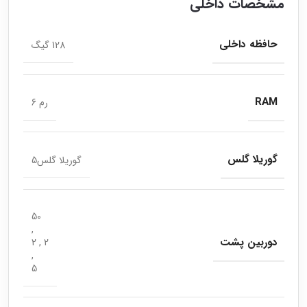
مشخصات داخلی
حافظه داخلی
128 گیگ
RAM
رم 6
گوریلا گلس
گوریلا گلس5
50
,
دوربین پشت
2 , 2
,
5