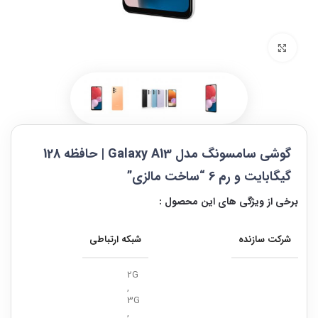
بزرگنمایی تصویر
گوشی سامسونگ مدل Galaxy A13 | حافظه 128
گیگابایت و رم 6 “ساخت مالزی”
برخی از ویژگی های این محصول :
شرکت سازنده
شبکه ارتباطی
2G
,
3G
,