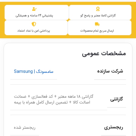
گارانتی کاملا معتبر و پاسخ گو
پشتیبانی 24 ساعته و همیشگی
ارسال سریع تمام محصولات
پرداختی امن با نماد اعتماد
مشخصات عمومی
شرکت سازنده
سامسونگ | Samsung
گارانتی 18 ماهه معتبر + کد فعالسازی + ضمانت
گارانتی
اصالت کالا + تضمین ارسال کامل همراه با بیمه
ریجستری
ریجستر شده