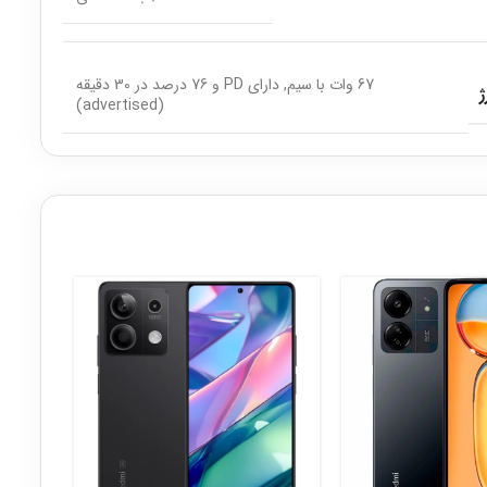
67 وات با سیم, دارای PD و 76 درصد در 30 دقیقه
ژ
(advertised)