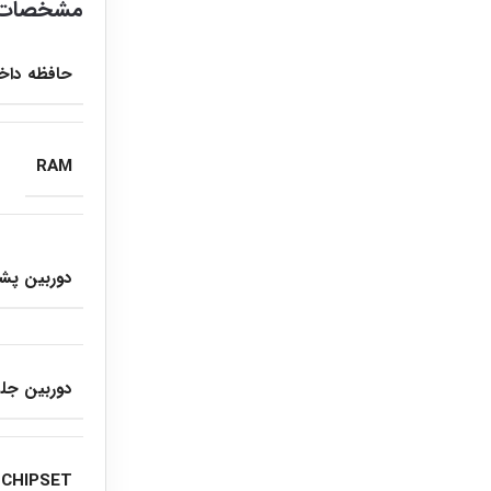
مشخصات 
حافظه داخ
RAM
دوربین پ
دوربین جلو
CHIPSET