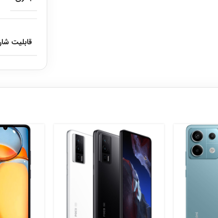
قابلیت شار