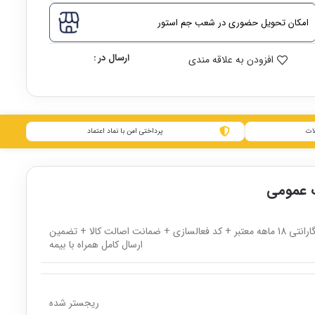
امکان تحویل حضوری در شعب جم استور
ارسال در :
افزودن به علاقه مندی
ات
پرداختی امن با نماد اعتماد
عمومی
گارانتی 18 ماهه معتبر + کد فعالسازی + ضمانت اصالت کالا + تضمین
ارسال کامل همراه با بیمه
ریجستر شده