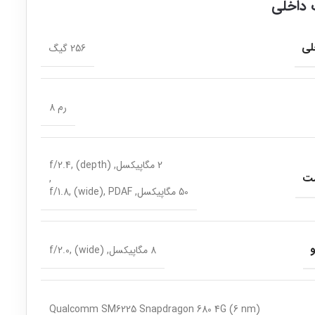
داخلی
لی
256 گیگ
رم 8
2 مگاپیکسل, f/2.4, (depth)
شت
,
50 مگاپیکسل, f/1.8, (wide), PDAF
8 مگاپیکسل, f/2.0, (wide)
Qualcomm SM6225 Snapdragon 680 4G (6 nm)