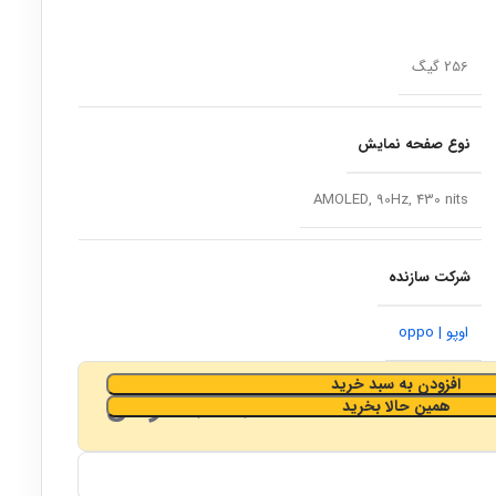
256 گیگ
نوع صفحه نمایش
AMOLED, 90Hz, 430 nits
شرکت سازنده
اوپو | oppo
افزودن به سبد خرید
تومان
همین حالا بخرید