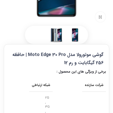
بزرگنمایی تصویر
گوشی موتورولا مدل Moto Edge 30 Pro | حافظه
256 گیگابایت و رم 12
برخی از ویژگی های این محصول :
شرکت سازنده
شبکه ارتباطی
2G
,
3G
,