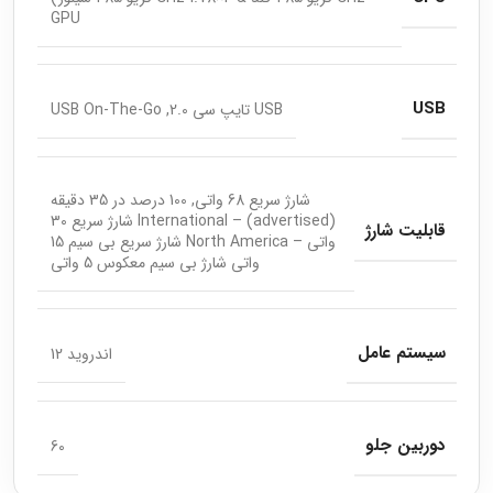
GPU
USB
USB تایپ سی 2.0, USB On-The-Go
شارژ سریع 68 واتی, 100 درصد در 35 دقیقه
(advertised) – International شارژ سریع 30
قابلیت شارژ
واتی – North America شارژ سریع بی سیم 15
واتی شارژ بی سیم معکوس 5 واتی
سیستم عامل
اندروید 12
دوربین جلو
60