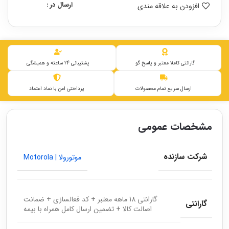
ارسال در :
افزودن به علاقه مندی
گارانتی کاملا معتبر و پاسخ گو
پشتیبانی 24 ساعته و همیشگی
ارسال سریع تمام محصولات
پرداختی امن با نماد اعتماد
مشخصات عمومی
شرکت سازنده
موتورولا | Motorola
گارانتی 18 ماهه معتبر + کد فعالسازی + ضمانت
گارانتی
اصالت کالا + تضمین ارسال کامل همراه با بیمه