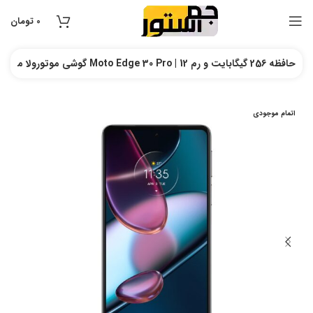
0
تومان
گوشی موتورولا مدل Moto Edge 30 Pro | حافظه 256 گیگابایت و رم 12
اتمام موجودی