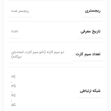
ریجستری
ریجستر شده
تاریخ معرفی
2022
دو سیم کارته (نانو سیم کارت, استندبای
تعداد سیم کارت
دوگانه)
2G
,
3G
شبکه ارتباطی
,
4G
,
5G