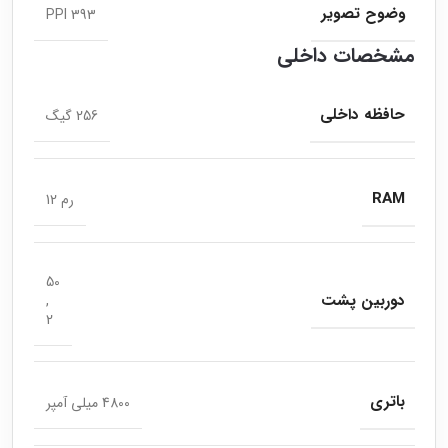
وضوح تصویر
393 PPI
مشخصات داخلی
حافظه داخلی
256 گیگ
RAM
رم 12
50
دوربین پشت
,
2
باتری
4800 میلی آمپر