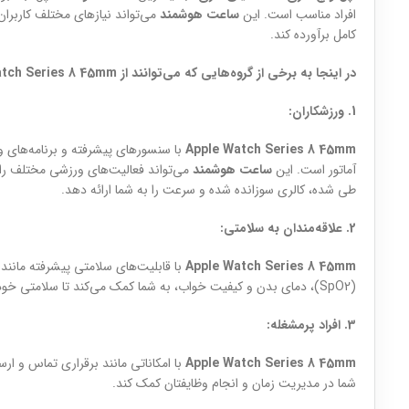
افراد مناسب است. این
ساعت هوشمند
می‌تواند نیازهای مختلف کاربران 
کامل برآورده کند.
در اینجا به برخی از گروه‌هایی که می‌توانند از Apple Watch Series 8 45mm استفاده کنند اشاره می‌کنیم:
1. ورزشکاران:
Apple Watch Series 8 45mm
با سنسورهای پیشرفته و برنامه‌های ور
آماتور است. این
ساعت هوشمند
می‌تواند فعالیت‌های ورزشی مختلف را 
طی شده، کالری سوزانده شده و سرعت را به شما ارائه دهد.
2. علاقه‌مندان به سلامتی:
Apple Watch Series 8 45mm
(SpO2)، دمای بدن و کیفیت خواب، به شما کمک می‌کند تا سلامتی خود را به طور کامل رصد کنید.
3. افراد پرمشغله:
Apple Watch Series 8 45mm
شما در مدیریت زمان و انجام وظایفتان کمک کند.