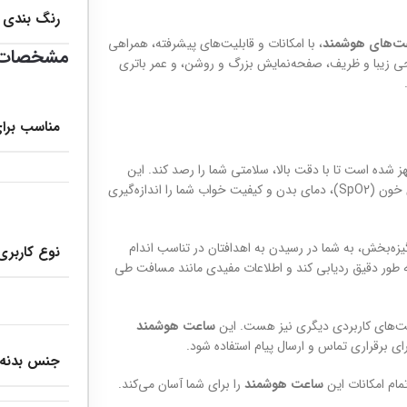
رنگ بندی
ت‌های هوشمند
، با امکانات و قابلیت‌های پیشرفته، همراهی
مشخصات 
ی زیبا و ظریف، صفحه‌نمایش بزرگ و روشن، و عمر باتری
مناسب برای
 شده است تا با دقت بالا، سلامتی شما را رصد کند. این
قادر است ضربان قلب، نوار قلب (ECG)، سطح اکسیژن خون (SpO2)، دمای بدن و کیفیت خواب شما را اندازه‌گیری
گیزه‌بخش، به شما در رسیدن به اهدافتان در تناسب اندام
نوع کاربری
ه طور دقیق ردیابی کند و اطلاعات مفیدی مانند مسافت طی
یت‌های کاربردی دیگری نیز هست. این
ساعت هوشمند
جنس بدنه
تمام امکانات این
ساعت هوشمند
را برای شما آسان می‌کند.