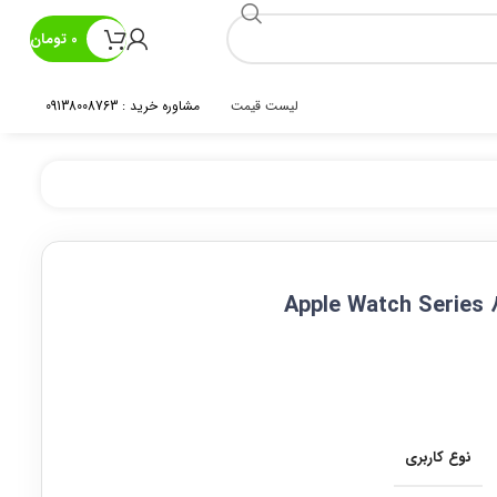
0
تومان
لیست قیمت
مشاوره خرید : 09138008763
نوع کاربری