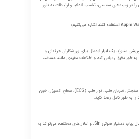
را در زمینه‌های سلامتی، تناسب اندام، و ارتباطات به طور
زشی متنوع، یک ابزار ایده‌آل برای ورزشکاران حرفه‌ای و
به طور دقیق ردیابی کند و اطلاعات مفیدی مانند مسافت
با قابلیت‌های سلامتی پیشرفته مانند سنجش ضربان قلب، نوار قلب (ECG)، سطح اکسیژن خون
با امکاناتی مانند برقراری تماس و ارسال پیام، دستیار صوتی Siri، و اعلان‌های مختلف، می‌تواند به