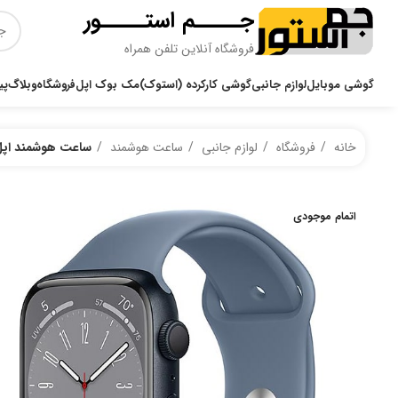
جـــــم استـــــور
فروشگاه آنلاین تلفن همراه
گوشی موبایل
لوازم جانبی
گوشی کارکرده (استوک)
مک بوک اپل
فروشگاه
وبلاگ
پی
خانه
فروشگاه
لوازم جانبی
ساعت هوشمند
ساعت هوشمند اپل مدل Series 8 45mm
اتمام موجودی