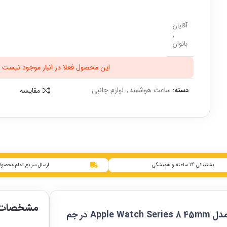
آقایان
,
بانوان
این محصول فعلا در انبار موجود نیست ل
ساعت هوشمند
,
لوازم جانبی
مقایسه
دسته:
پشتیبانی 24 ساعته و همیشگی
ارسال سریع تمام محصول
مشخصات 
بررسی مشخصات قیمت و خرید ساعت هوشمند اپل مدل Apple Watch Series 8 45mm در جم