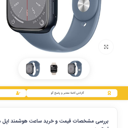
بزرگنمایی تصویر
گارانتی کاملا معتبر و پاسخ گو