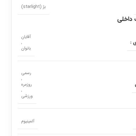
بژ (starlight)
داخلی
آقایان
 :
,
بانوان
رسمی
,
روزمره
,
ورزشی
آلمینیوم