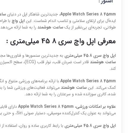
استور :
Apple Watch Series 8 45mm
، جدیدترین شاهکار اپل در دنیای
ساع
ایده‌آل برای ارتقای سلامتی و تناسب اندام شماست. این
اپل واچ
با طراح
طولانی، تجربه‌ای بی‌نظیر از یک
ساعت هوشمند
را به شما ارائه می‌دهد.
معرفی
اپل واچ سری 8 45 میلی‌متری :
اپل واچ سری 8 45 میلی‌متری
به جدیدترین سنسورها و فناوری‌ها مجهز
ساعت هوشمند
کند.
Apple Watch Series 8 45mm
با ارائه برنامه‌های ورزشی متنوع و ان
کمک می‌کند. این
ساعت هوشمند
می‌تواند فعالیت‌های ورزشی شما را ب
شده، کالری سوزانده شده و سرعتتان را به شما ارائه دهد.
علاوه بر امکانات ورزشی، Apple Watch Series 8 45mm
دارای قابل
می‌تواند به عنوان یک کنترل‌کننده موسیقی، دستیار صوتی Siri، و حتی برای برقراری تماس و ارسال پیام استفاده شود.
اپل واچ سری 8 45 میلی‌متری
با رابط کاربری ساده و روان، استفاده از 