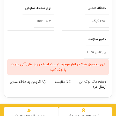
حافظه داخلی
نوع صفحه نمایش
256 گیگ
15.3 inch
کشور سازنده
پارتنامبر LL/A
این محصول فعلا در انبار موجود نیست لطفا در روز های آتی سایت
را چک کنید
مک بوک اپل
مقایسه
افزودن به علاقه مندی
دسته:
ارسال در :
گارانتی کاملا معتبر و پاسخ گو
پشتیبانی 24 ساعته و همیشگی