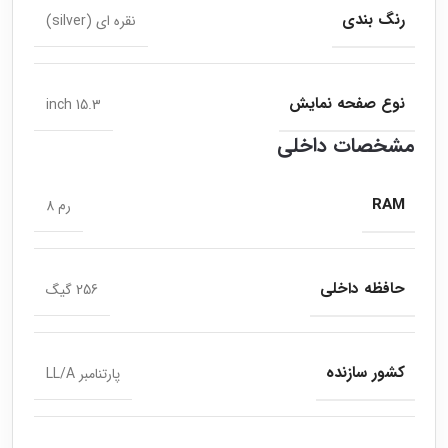
رنگ بندی
نقره ای (silver)
نوع صفحه نمایش
15.3 inch
مشخصات داخلی
RAM
رم 8
حافظه داخلی
256 گیگ
کشور سازنده
پارتنامبر LL/A