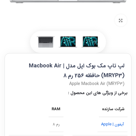
بزرگنمایی تصویر
لپ تاپ مک بوک اپل مدل | Macbook Air
(MRYP3) حافظه 256 رم 8
Apple Macbook Air (MRYP3)
برخی از ویژگی های این محصول :
شرکت سازنده
RAM
آیفون | Apple
رم 8