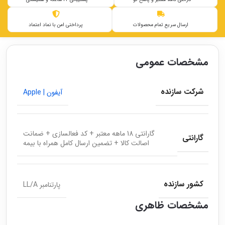
ارسال سریع تمام محصولات
پرداختی امن با نماد اعتماد
مشخصات عمومی
شرکت سازنده
آیفون | Apple
گارانتی 18 ماهه معتبر + کد فعالسازی + ضمانت
گارانتی
اصالت کالا + تضمین ارسال کامل همراه با بیمه
کشور سازنده
پارتنامبر LL/A
مشخصات ظاهری