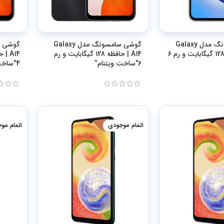
گوشی سامسونگ مدل Galaxy
گوشی سامسونگ مدل Galaxy
A14 | حافظه 128 گیگابایت و رم
6″ساخت ویتنام”
4″ساخت ویتنام
اتمام موجودی
اتمام مو