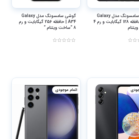
گوشی سامسونگ مدل Galaxy
گوشی سامسونگ مدل Galaxy
A14 | حافظه 128 گیگابایت و رم 4
A34 | حافظه 256 گیگابایت و رم
یتنام
8 “ساخت ویتنام “
جودی
اتمام موجودی