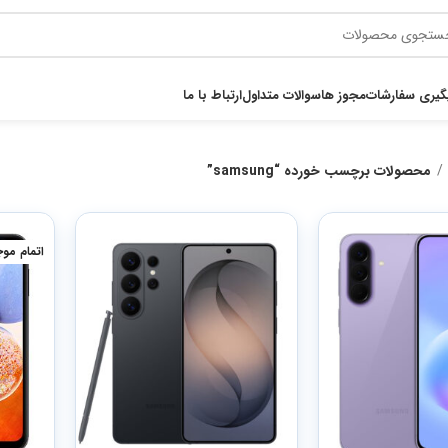
گیری سفارشات
مجوز ها
سوالات متداول
ارتباط با ما
محصولات برچسب خورده “samsung”
اتمام مو