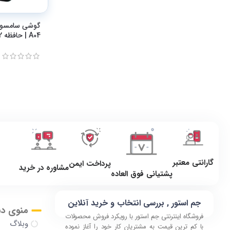
A04 | حافظه 32 گیگابایت و رم 3
گارانتی معتبر
پرداخت ایمن
مشاوره در خرید
پشتیانی فوق العاده
جم استور , بررسی انتخاب و خرید آنلاین
منوی د
فروشگاه اینترنتی جم استور با رویکرد فروش محصولات
وبلاگ
با کم ترین قیمت به مشتریان کار خود را آغاز نموده