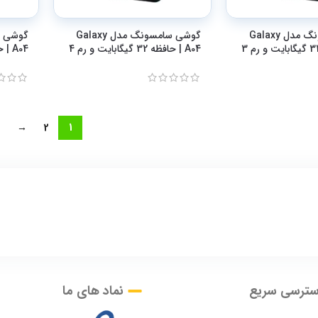
گوشی سامسونگ مدل Galaxy
گوشی سامسونگ مدل Galaxy
A04 | حافظه 32 گیگابایت و رم 4
A04 | حافظه 128 گیگابایت و رم 8
→
2
1
سترسی سریع
نماد های ما