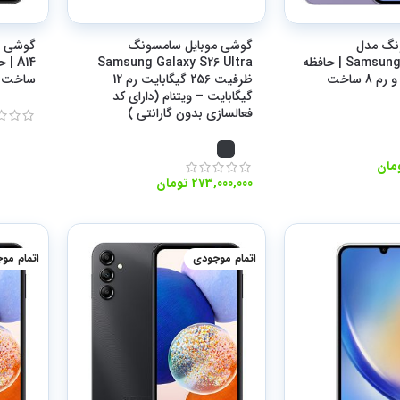
نگ مدل
گوشی موبایل سامسونگ
Samsung Galaxy A57 | حافظه
Samsung Galaxy S26 Ultra
256 گیگابایت و رم 8 ساخت
ظرفیت 256 گیگابایت رم 12
ساخت و
گیگابایت – ویتنام (دارای کد
فعالسازی بدون گارانتی )
مان
تومان
اتمام موجودی
اتمام مو