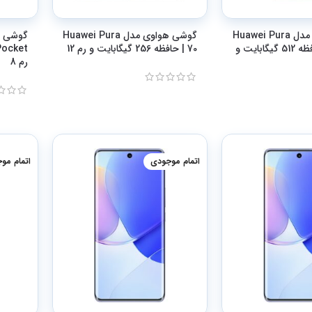
گوشی هواوی مدل Huawei Pura
گوشی هواوی مدل Huawei Pura
70 Ultra | حافظه 512 گیگابایت و
70 | حافظه 256 گیگابایت و رم 12
رم 8
اتمام موجودی
اتمام مو