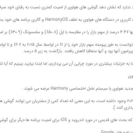
ندارد که نشان دهد گوشی های هواوی از امنیت کمتری نسبت به رقبای خود صرفاً
هواوی به لطف HarmonyOS و گالری برنامه های خود بدون دسترسی به برنامه های Google متفاوت است.
Statcounter دارند.
مون آنها بود و آنها متعاقبا کاهش یافتند. بازگشت به زیر 5 درصد.
ما به جزئیات بیشتری در مورد چرایی آن می پردازیم، اما ابتدا بیایید ببینیم که آیا
وی
وی با سیستم عامل اختصاصی Harmony عرضه می شوند .
این مورد از سال 2021 وجود داشته است، به این معنی که تعداد کمی از مشتریان می توانن
اری کنند ).
روید و iOS برای امنیت برنامه ها دیگر برای گوشی های جدید هواوی اهمیتی ندارد، مجموعه ای از مشکلات جدید از جمله:
ه های Google