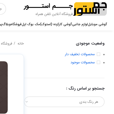
جـــــم استـــــور
فروشگاه آنلاین تلفن همراه
گوشی موبایل
لوازم جانبی
گوشی کارکرده (استوک)
مک بوک اپل
فروشگاه
وبلاگ
پی
وضعیت موجودی
خانه
فروشگاه
محصولات تخفیف دار
محصولات موجود
جستجو بر اساس رنگ :
هر رنگ بندی