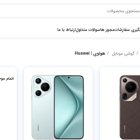
گیری سفارشات
مجوز ها
سوالات متداول
ارتباط با ما
گوشی موبایل
هواوی | Huawei
اتمام مو