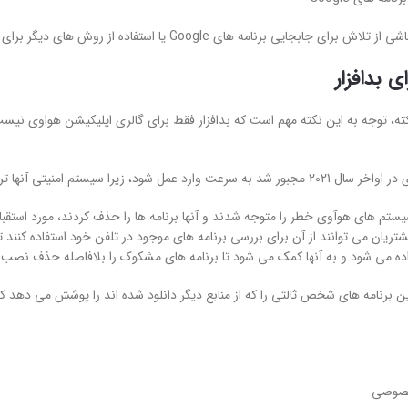
امه های Google یا استفاده از روش های دیگر برای وارد کردن برنامه هایی که در اکوسیستم هواوی وجود دارند
ی بدافزار
ته، توجه به این نکته مهم است که بدافزار فقط برای گالری اپلیکیشن هواوی نی
ی آنها تروجانی را شناسایی کرد که قبلاً میلیون ها دستگاه را آلوده کرده بود.
ستم های هوآوی خطر را متوجه شدند و آنها برنامه ها را حذف کردند، مورد استقبال 
تریان می توانند از آن برای بررسی برنامه های موجود در تلفن خود استفاده کنند تا
ه می شود و به آنها کمک می شود تا برنامه های مشکوک را بلافاصله حذف نصب ک
 برنامه های شخص ثالثی را که از منابع دیگر دانلود شده اند را پوشش می دهد ک
صوصی