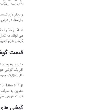
شده است، شگفت 
و دیگر لازم نیس
متوسط در عرض 10 ساعت یا بیشتر به صفر درصد می رسد، گوشی های برتر هواوی می توانند برای یک روز کامل استفاده سنگین دوام بیاورند.
گوشی های اندروی
قیمت گوش
حتی با وجود اینک
اگر یک گوشی هوشم
های افزایش بهره وری مدیریت کنید،
مقرون به صرفه، د
قیمت هواوی هم می
گوشی های 