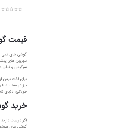
قیمت گو
گوشی های کمی هست
دوربین های پیشر
سرگرمی و تلفن همر
برای لذت بردن از
نیز در مقایسه با
طولانی، دنیای کام
خرید گو