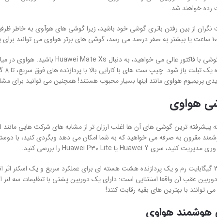
زده خواهند شد.
ت نگران از بین رفتن باتری گوشی خود باشید، زیرا گوشی های هوآوی به خاطر ظر
اما اگر واقعاً یک گوشی با فاکتور ع
دی پریمیوم هواوی مانند اینها بسیار محبوب هستند! همچنین می توانید برای مش
ی هواوی
ه پیشرفته ترین گوشی های آن ها اغلب ارزان تر از مشابه های شرکت هایی مانند
ند مقرون به صرفه می خواهید که به شما امکان می دهد وبگردی کنید، با دوستان خو
 سری Huawei Y یا Huawei P30 Lite را بررسی کنید.
Huawei Y6p با 3 گیگابایت رم و یک پردازنده هشت هسته ای برای عملکرد سریع و یک اسک
وربین عقب آن واقعا استثنایی است: دارای یک دوربین پشتی با تنظیمات سه لنز 
 توانند با بهترین های بقیه رقابت کنند!
هوشمند هواوی