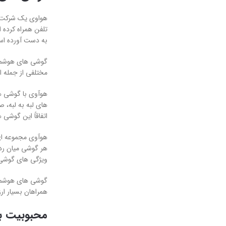
تلفن همراه کرده
به دست آورده ا
گوشی های هوشمند
مختلفی از جمله ا
های لبه به لبه، 
اتفاقاً این گوشی هم 50 ساعت عمر باتری دارد، اول هو
هر گوشی میان رد
ویژگی های گوشی 
همراهان بسیار ا
محبوبیت بر