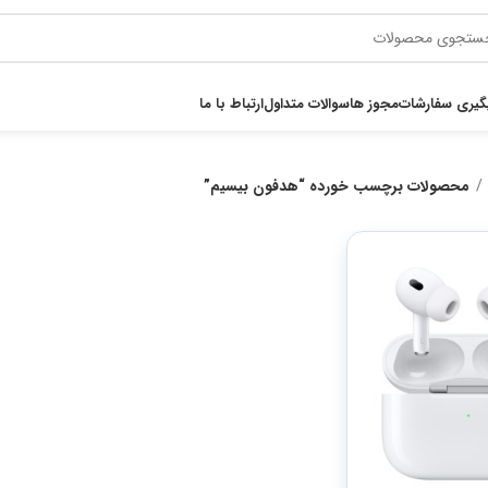
گیری سفارشات
مجوز ها
سوالات متداول
ارتباط با ما
محصولات برچسب خورده “هدفون بیسیم”