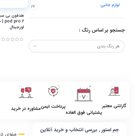
لوازم جانبی
34
اورجینال
جستجو بر اساس رنگ :
گارانتی معتبر
پرداخت ایمن
مشاوره در خرید
پشتیانی فوق العاده
جم استور , بررسی انتخاب و خرید آنلاین
منوی د