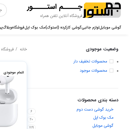
جـــــم استـــــور
فروشگاه آنلاین تلفن همراه
گوشی موبایل
لوازم جانبی
گوشی کارکرده (استوک)
مک بوک اپل
فروشگاه
وبلاگ
پی
وضعیت موجودی
خانه
فروشگاه
محصولات تخفیف دار
محصولات موجود
اتمام موجودی
دسته بندی محصولات
خرید گوشی دست دوم
6
مک بوک اپل
20
گوشی موبایل
719