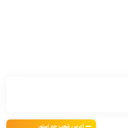
آدرس شعب جم استور