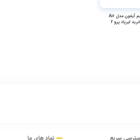
هدفون بی سیم آیفون مدل Air
pod pro 2 | خرید ایرپاد پرو 2
سترسی سریع
نماد های ما